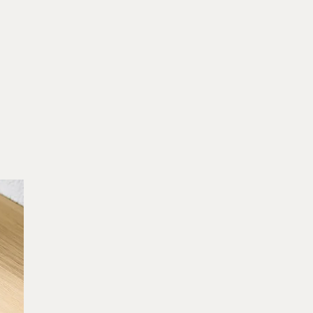
IHRE VORTEILE BEI TATENKRAFT